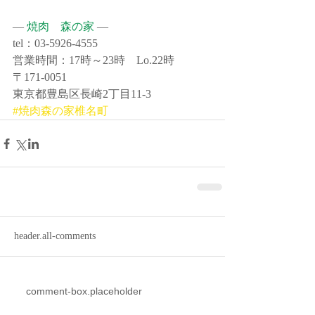
― 
焼肉　森の家
 ―
tel：03-5926-4555
営業時間：17時～23時　Lo.22時
〒171-0051
東京都豊島区長崎2丁目11-3
#焼肉森の家椎名町
header.all-comments
comment-box.placeholder