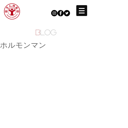
B
LOG
ホルモンマン