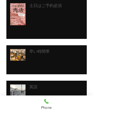
土日はご予約必須
早い時間帯
英語
Phone
休み前