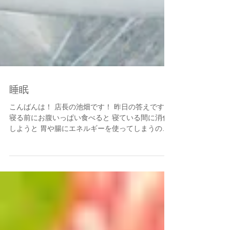
睡眠
こんばんは！ 店長の池畑です！ 昨日の答えです！
寝る前にお腹いっぱい食べると 寝ている間に消化
しようと 胃や腸にエネルギーを使ってしまうので
睡眠の質が悪くなってしまいます！ なのでみんな
さんも気をつけましょう！ 焼肉関係ないやん！ そ
うです！ 関係ないことも書いていきます！