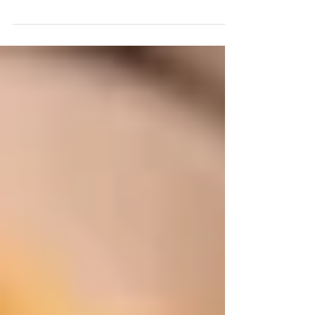
爆食い
こんばんは！ 店長の池畑です！ 寒くなってくると
気づいたら食べる量が 増えている方も多いのでは
ないでしょうか？ 自分もその一人です笑 夜中につ
いつい食べてしまいます笑 寝る前にお腹いっぱい
食べると どうなるかは次回書きます！ お楽しみ
に！