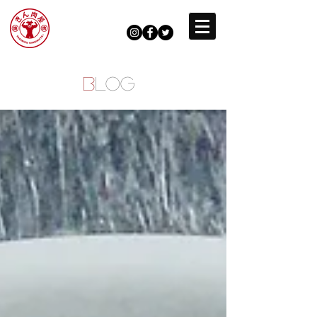
B
LOG