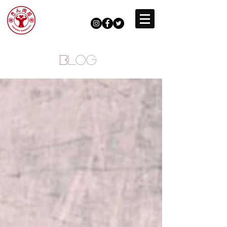
B
LOG