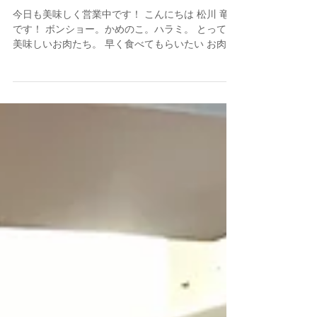
美味しいお肉。ほんとうに。
今日も美味しく営業中です！ こんにちは 松川 竜道
です！ ボンショー。かめのこ。ハラミ。 とっても
美味しいお肉たち。 早く食べてもらいたい お肉た
ち。 土日は満席のことがあるので 平日のご来店を
お勧めしております！ 焼き肉行こうと。...