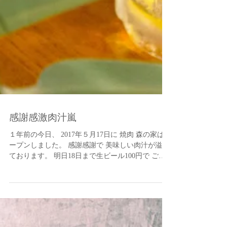
感謝感激肉汁嵐