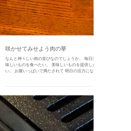
咲かせてみせよう肉の華
なんと神々しい肉の並びなのでしょうか。 毎日美
味しいものを食べたい。 美味しいものを提供した
い。 お腹いっぱいで満たされて 明日の活力になれ
ばすごく嬉しいです！ 先日、高田馬場で営業して
いた時の常連さんが 足を運んでくださいまし
た。...