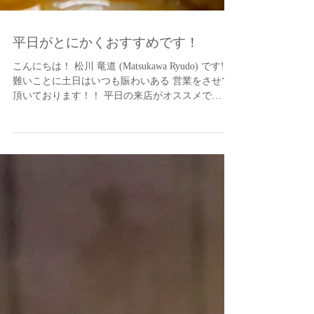
平日がとにかくおすすめです！
こんにちは！ 松川 竜道 (Matsukawa Ryudo) です! 有
難いことに土日はいつも賑わいある 営業をさせて
頂いております！！ 平日の来店がオススメで
す！！ 湿度が上がってきたので ビールを、 肉を、
ぜひ召し上がってください！ スープ系も...