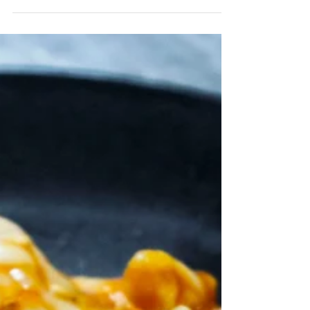
華金イブの木曜日。 皆様いかがお過ごしでしょう
か？ 関東も間もなく梅雨入りということで 美味し
い焼肉はいかがでしょうか 脈略はありません。 た
だただ食べて頂きたい、その一心なのです。 せっ
かく食べるなら 黒毛和牛の美味しいお肉を。 雨の
なかご来店頂けたら...