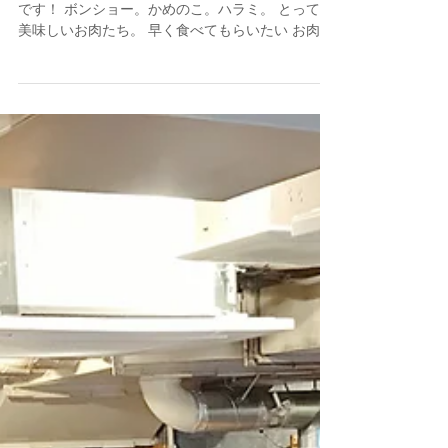
美味しいお肉。ほんとうに。
今日も美味しく営業中です！ こんにちは 松川 竜道
です！ ボンショー。かめのこ。ハラミ。 とっても
美味しいお肉たち。 早く食べてもらいたい お肉た
ち。 土日は満席のことがあるので 平日のご来店を
お勧めしております！ 焼き肉行こうと。...