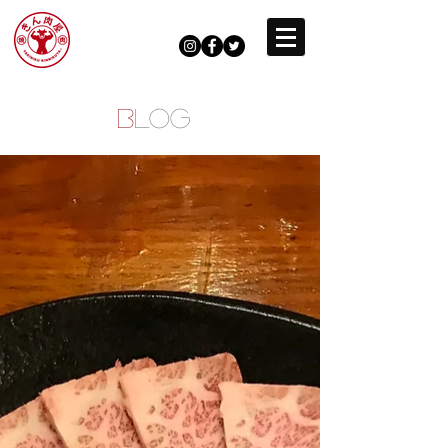
B
LOG