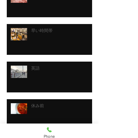
早い時間帯
英語
休み前
Phone