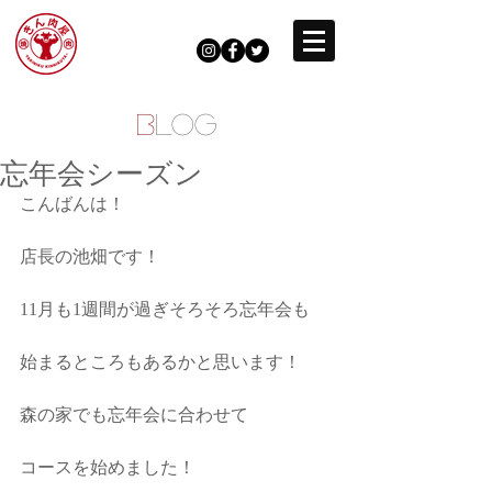
B
LOG
忘年会シーズン
こんばんは！
店長の池畑です！
11月も1週間が過ぎそろそろ忘年会も
始まるところもあるかと思います！
森の家でも忘年会に合わせて
コースを始めました！