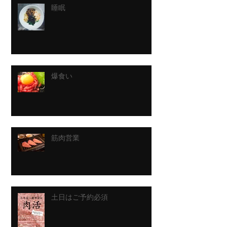
睡眠
爆食い
筋肉営業
土日はご予約必須