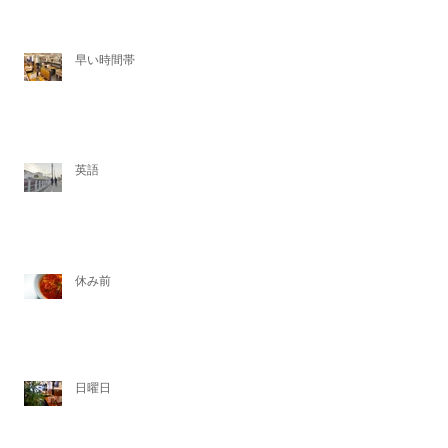
早い時間帯
英語
休み前
日曜日