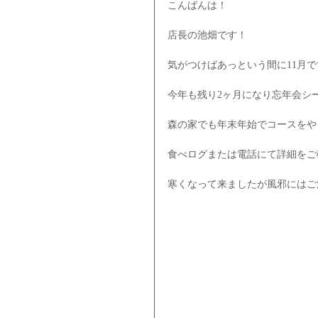
こんばんは！
店長の池畑です！
気がつけばあっという間に11月
今年も残り2ヶ月になり忘年会シ
森の家でも年末年始でコースをや
食べログまたは電話にて詳細をご
寒くなって来ましたが風邪にはご