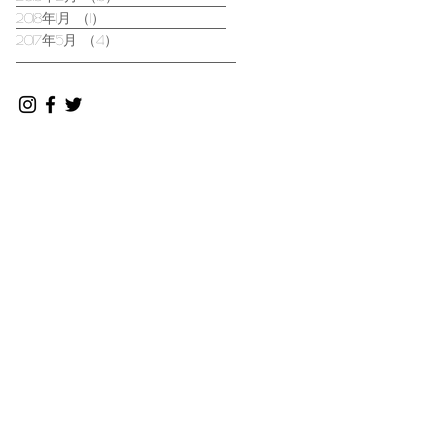
2018年1月
（1）
1件の記事
2017年5月
（4）
4件の記事