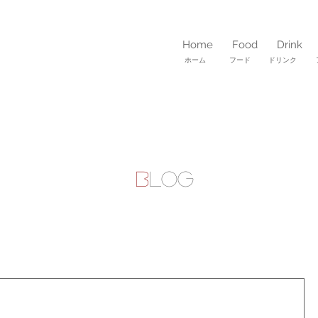
Home
Food
Drink
ホーム フード ドリンク 
B
LOG
月