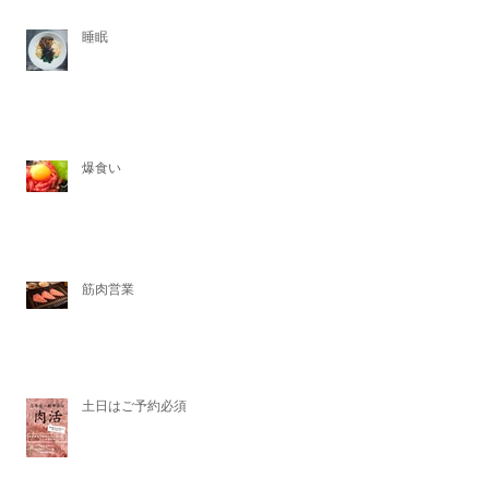
睡眠
爆食い
筋肉営業
土日はご予約必須