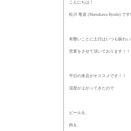
こんにちは！
松川 竜道 (Matsukawa Ryudo) です
有難いことに土日はいつも賑わい
営業をさせて頂いております！！
平日の来店がオススメです！！
湿度が上がってきたので
ビールを、
肉を、