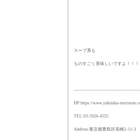
スープ系も
ものすごく美味しいですよ！！！
------------------------------------------
HP:https://www.yakiniku-morinoie.
TEL:03-5926-4555
Address:東京都豊島区長崎2-11-3