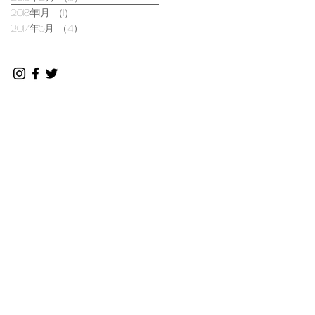
2018年1月
（1）
1件の記事
2017年5月
（4）
4件の記事