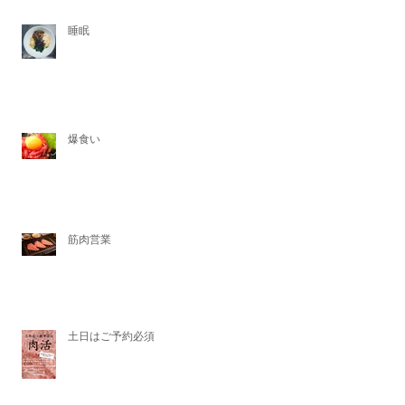
睡眠
爆食い
筋肉営業
土日はご予約必須