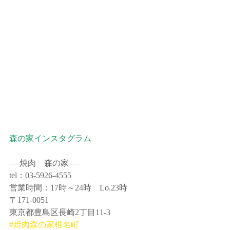
森の家インスタグラム
― 焼肉　森の家 ―
tel：03-5926-4555
営業時間：17時～24時　Lo.23時
〒171-0051
東京都豊島区長崎2丁目11-3
#焼肉森の家椎名町