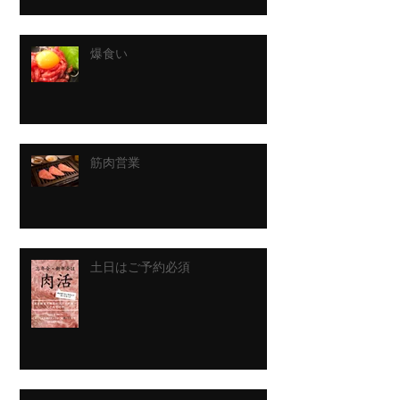
爆食い
筋肉営業
土日はご予約必須