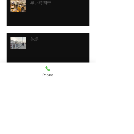
早い時間帯
英語
Phone
休み前
日曜日