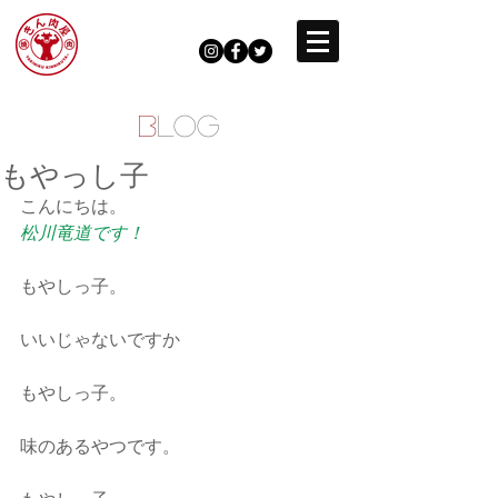
B
LOG
もやっし子
こんにちは。
松川竜道
です！
もやしっ子。
いいじゃないですか
もやしっ子。
味のあるやつです。